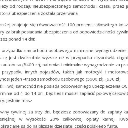
ależy od rodzaju nieubezpieczonego samochodu i czasu, przez ja
istoria ubezpieczenia została przerwana.
oniżej znajduje się równowartość 100 procent całkowitego kosz
ary za brak posiadania ubezpieczenia od odpowiedzialności cywiln
rzez ponad 14 dni:
 przypadku samochodu osobowego minimalne wynagrodzenie 
racę jest dwukrotnie wyższe niż w przypadku ciężarówki, ciągni
ub autobusu (8400 zł), natomiast minimalne wynagrodzenie za pra
 przypadku innych pojazdów, takich jak motocykl i motorowe
ynosi jeden -trzeci samochodu osobowego (5600 zł). (930 zł).
eśli Twój samochód nie posiada odpowiedniego ubezpieczenia OC
erminie od 4 do 14 dni, będziesz musiał zapłacić połowę całkowit
ry. Jeśli nie masz
 winy cywilnej za trzy dni, będziesz zobowiązany do zapłaty ka
ieniężnej w wysokości 20% całkowitej opłaty karnej. Kwo
okrąglane są do najbliższej dziesiątej części polskiego funta.