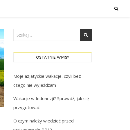
OSTATNIE WPISY
Moje azjatyckie wakacje, czyli bez
czego nie wyjeżdżam
Wakacje w Indonezji? Sprawdź, jak się
przygotować
O czym należy wiedzieć przed
wyjazdem do RPA?