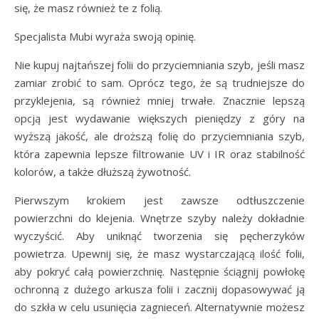
się, że masz również te z folią.
Specjalista Mubi wyraża swoją opinię.
Nie kupuj najtańszej folii do przyciemniania szyb, jeśli masz
zamiar zrobić to sam. Oprócz tego, że są trudniejsze do
przyklejenia, są również mniej trwałe. Znacznie lepszą
opcją jest wydawanie większych pieniędzy z góry na
wyższą jakość, ale droższą folię do przyciemniania szyb,
która zapewnia lepsze filtrowanie UV i IR oraz stabilność
kolorów, a także dłuższą żywotność.
Pierwszym krokiem jest zawsze odtłuszczenie
powierzchni do klejenia. Wnętrze szyby należy dokładnie
wyczyścić. Aby uniknąć tworzenia się pęcherzyków
powietrza. Upewnij się, że masz wystarczającą ilość folii,
aby pokryć całą powierzchnię. Następnie ściągnij powłokę
ochronną z dużego arkusza folii i zacznij dopasowywać ją
do szkła w celu usunięcia zagnieceń. Alternatywnie możesz