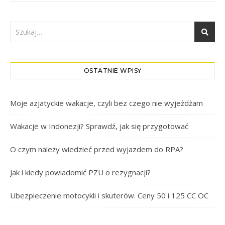
OSTATNIE WPISY
Moje azjatyckie wakacje, czyli bez czego nie wyjeżdżam
Wakacje w Indonezji? Sprawdź, jak się przygotować
O czym należy wiedzieć przed wyjazdem do RPA?
Jak i kiedy powiadomić PZU o rezygnacji?
Ubezpieczenie motocykli i skuterów. Ceny 50 i 125 CC OC