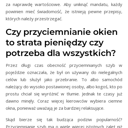
za naprawdę wartościowe. Aby uniknąć mandatu, każdy
powinien mieć świadomość, że istnieją pewne przepisy,
których należy przestrzegać.
Czy przyciemnianie okien
to strata pieniędzy czy
potrzeba dla wszystkich?
Przez długi czas obecność przyciemnianych szyb w
pojeździe oznaczała, że ​​był on używany do nielegalnych
celów lub służył jako przebranie. To albo samochód
należący do wysoko postawionej osoby, albo kogoś, kto po
prostu chciał się wyróżnić w tłumie. Jednak te czasy już
dawno minęły. Coraz więcej kierowców wybiera ciemne
okna, ponieważ uważają je za bardziej relaksujące.
Skąd bierze się tak budząca podziw popularność?
Przyciemnianie szyb ma o wiele więcej istotnych zalet niż