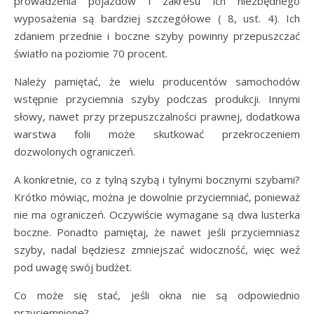
prowadzenia pojazdów i zakresu ich niezbędnego
wyposażenia są bardziej szczegółowe ( 8, ust. 4). Ich
zdaniem przednie i boczne szyby powinny przepuszczać
światło na poziomie 70 procent.
Należy pamiętać, że wielu producentów samochodów
wstępnie przyciemnia szyby podczas produkcji. Innymi
słowy, nawet przy przepuszczalności prawnej, dodatkowa
warstwa folii może skutkować przekroczeniem
dozwolonych ograniczeń.
A konkretnie, co z tylną szybą i tylnymi bocznymi szybami?
Krótko mówiąc, można je dowolnie przyciemniać, ponieważ
nie ma ograniczeń. Oczywiście wymagane są dwa lusterka
boczne. Ponadto pamiętaj, że nawet jeśli przyciemniasz
szyby, nadal będziesz zmniejszać widoczność, więc weź
pod uwagę swój budżet.
Co może się stać, jeśli okna nie są odpowiednio
przyciemnione?