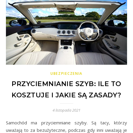
UBEZPIECZENIA
PRZYCIEMNIANIE SZYB: ILE TO
KOSZTUJE I JAKIE SĄ ZASADY?
4 listopada 2021
Samochód ma przyciemniane szyby. Są tacy, którzy
uważają to za bezużyteczne, podczas gdy inni uważają je