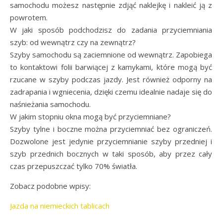
samochodu możesz następnie zdjąć naklejkę i nakleić ją z
powrotem.
W jaki sposób podchodzisz do zadania przyciemniania
szyb: od wewnątrz czy na zewnątrz?
Szyby samochodu są zaciemnione od wewnątrz. Zapobiega
to kontaktowi folii barwiącej z kamykami, które mogą być
rzucane w szyby podczas jazdy. Jest również odporny na
zadrapania i wgniecenia, dzięki czemu idealnie nadaje się do
naśnieżania samochodu.
W jakim stopniu okna mogą być przyciemniane?
Szyby tylne i boczne można przyciemniać bez ograniczeń.
Dozwolone jest jedynie przyciemnianie szyby przedniej i
szyb przednich bocznych w taki sposób, aby przez cały
czas przepuszczać tylko 70% światła.
Zobacz podobne wpisy:
Jazda na niemieckich tablicach