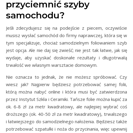
przyciemnić szyby
samochodu?
Jeśli zdecydujesz się na podejście z piecem, oczywiście
musisz wysłać samochód do firmy naprawczej, która się w
tym specjalizuje, chociaż samodzielnym foliowaniem szyb
jest opcja. Ale nie daj się zwieść; nie jest tak łatwe, jak się
wydaje, aby uzyskać doskonałe rezultaty i długotrwałą
trwałość we własnym warsztacie domowym.
Nie oznacza to jednak, że nie możesz spróbować. Czy
wiesz jak? Najpierw będziesz potrzebować samej folii,
którą można nabyć online i która musi być zatwierdzona
przez Instytut Szkła i Ceramiki. Tańsze folie można kupić za
ok. 6-8 zł za metr kwadratowy, ale najlepiej wybrać coś
droższego (ok. 40-50 zł za metr kwadratowy), trwalszego
i łatwiejszego do samodzielnego nałożenia. Będziesz także
potrzebować szpatułki i noża do przycinania, więc upewnij