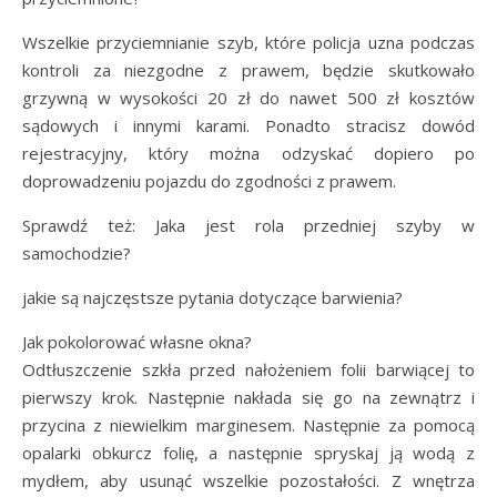
Wszelkie przyciemnianie szyb, które policja uzna podczas
kontroli za niezgodne z prawem, będzie skutkowało
grzywną w wysokości 20 zł do nawet 500 zł kosztów
sądowych i innymi karami. Ponadto stracisz dowód
rejestracyjny, który można odzyskać dopiero po
doprowadzeniu pojazdu do zgodności z prawem.
Sprawdź też: Jaka jest rola przedniej szyby w
samochodzie?
jakie są najczęstsze pytania dotyczące barwienia?
Jak pokolorować własne okna?
Odtłuszczenie szkła przed nałożeniem folii barwiącej to
pierwszy krok. Następnie nakłada się go na zewnątrz i
przycina z niewielkim marginesem. Następnie za pomocą
opalarki obkurcz folię, a następnie spryskaj ją wodą z
mydłem, aby usunąć wszelkie pozostałości. Z wnętrza