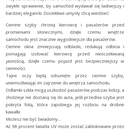
zwykłe sprawienie, by samochód wydawał się ładniejszy i
bardziej elegancki. Dociekliwe umysły chcą wiedzieć:
Ciemne szyby chronią kierowcę i pasażerów przed
promieniami słonecznymi, dzięki czemu wnętrze
samochodu jest znacznie wygodniejsze dla pasażerów.
Ciemne okna zmniejszają odblaski, redukują odbicia i
pomagają izolować kierowcę przed nieoczekiwaną
jasnością, dzięki czemu pojazd jest bezpieczniejszy w
ciemności.
Tajne oczy będą odsunięte przez ciemne szyby,
uniemożliwiając im zajrzenie do wnętrza samochodu.
Odłamki szkła mogą uszkodzić pasażerów podczas kolizji, a
złodzieje nie dostaną się do auta, jeśli przednia szyba jest
pokryta folią, która zapobiega jej rozbiciu na drobne
kawałki.
Możesz nie być świadomy…
Aż 98 procent światła UV może zostać zablokowane przez