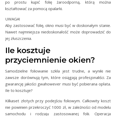
po prostu kupić folię żaroodporną, którą można
kształtować za pomocą opalarki.
UWAGA!
Aby zastosować folię, okno musi być w doskonałym stanie.
Nawet najmniejsza niedoskonałość może doprowadzić do
jej złuszczenia.
Ile kosztuje
przyciemnienie okien?
Samodzielne foliowanie szkła jest trudne, a wyniki nie
zawsze dorównują tym, które osiągają profesjonaliści. Za
gwarancję jakości gwahowever musi być pobierana opłata.
Ile to kosztuje?
Kilkaset złotych przy podejściu foliowym. Całkowity koszt
nie powinien przekroczyć 1000 zł, w zależności od modelu
samochodu i rodzaju zastosowanej folii. Operacja