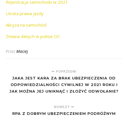
Rejestracja samochodu w 2021
Utrata prawa jazdy
Akcyza na samochód
Zmiana danych w polisie OC
Przez
Maciej
POPRZEDNI
JAKA JEST KARA ZA BRAK UBEZPIECZENIA OD
ODPOWIEDZIALNOŚCI CYWILNEJ W 2021 ROKU I
JAK MOŻNA JEJ UNIKNĄĆ I ZŁOŻYĆ ODWOŁANIE?
NOWSZY
RPA Z DOBRYM UBEZPIECZENIEM PODRÓŻNYM