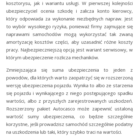
kosztorysu, jak i wariantu usługi. W pierwszej kolejności
ubezpieczyciel ocenia szkodę i zalicza konto kierowcy,
który odpowiada za wykonanie niezbędnych napraw. Jest
to wybór wysokiego ryzyka, ponieważ firmy zajmujące się
naprawami samochodów mogą wykorzystać tak zwaną
amortyzację kosztów części, aby uzasadnić różne koszty
pracy. Najbezpieczniejszą opcją jest wariant serwisowy, w
którym ubezpieczenie rozlicza mechaników.
Zmniejszająca się suma ubezpieczenia to jeden z
powodów, dla których warto zaopatrzyć się w rozszerzoną
wersję ubezpieczenia pojazdu. Wynika to albo ze starzenia
się pojazdu i wynikającego z niego postępującego spadku
wartości, albo z przyszłych zarejestrowanych uszkodzeń.
Rozszerzony pakiet Autocasco może zapewnić ustaloną
wartość sumy ubezpieczenia, co będzie szczególnie
korzystne, jeśli prowadzisz samochód szczególnie podatny
na uszkodzenia lub taki, który szybko traci na wartości.