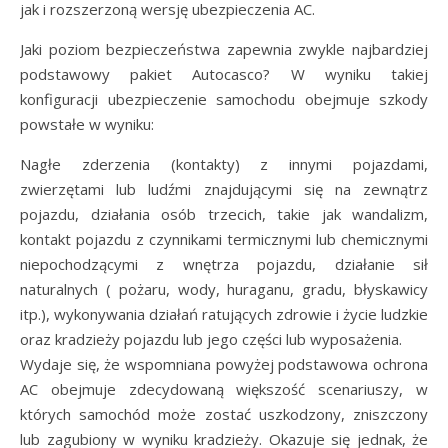
jak i rozszerzoną wersję ubezpieczenia AC.
Jaki poziom bezpieczeństwa zapewnia zwykle najbardziej
podstawowy pakiet Autocasco? W wyniku takiej
konfiguracji ubezpieczenie samochodu obejmuje szkody
powstałe w wyniku:
Nagłe zderzenia (kontakty) z innymi pojazdami,
zwierzętami lub ludźmi znajdującymi się na zewnątrz
pojazdu, działania osób trzecich, takie jak wandalizm,
kontakt pojazdu z czynnikami termicznymi lub chemicznymi
niepochodzącymi z wnętrza pojazdu, działanie sił
naturalnych ( pożaru, wody, huraganu, gradu, błyskawicy
itp.), wykonywania działań ratujących zdrowie i życie ludzkie
oraz kradzieży pojazdu lub jego części lub wyposażenia.
Wydaje się, że wspomniana powyżej podstawowa ochrona
AC obejmuje zdecydowaną większość scenariuszy, w
których samochód może zostać uszkodzony, zniszczony
lub zagubiony w wyniku kradzieży. Okazuje się jednak, że