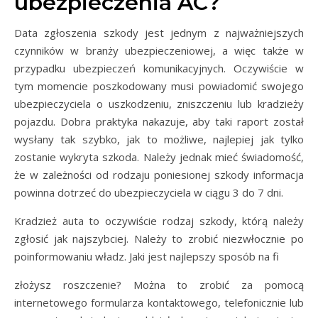
ubezpieczenia AC?
Data zgłoszenia szkody jest jednym z najważniejszych
czynników w branży ubezpieczeniowej, a więc także w
przypadku ubezpieczeń komunikacyjnych. Oczywiście w
tym momencie poszkodowany musi powiadomić swojego
ubezpieczyciela o uszkodzeniu, zniszczeniu lub kradzieży
pojazdu. Dobra praktyka nakazuje, aby taki raport został
wysłany tak szybko, jak to możliwe, najlepiej jak tylko
zostanie wykryta szkoda. Należy jednak mieć świadomość,
że w zależności od rodzaju poniesionej szkody informacja
powinna dotrzeć do ubezpieczyciela w ciągu 3 do 7 dni.
Kradzież auta to oczywiście rodzaj szkody, którą należy
zgłosić jak najszybciej. Należy to zrobić niezwłocznie po
poinformowaniu władz. Jaki jest najlepszy sposób na fi
złożysz roszczenie? Można to zrobić za pomocą
internetowego formularza kontaktowego, telefonicznie lub