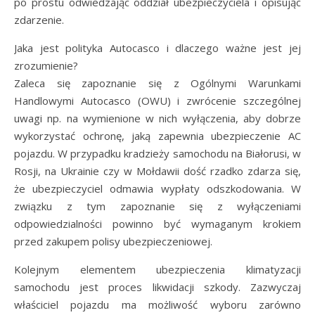
po prostu odwiedzając oddział ubezpieczyciela i opisując
zdarzenie.
Jaka jest polityka Autocasco i dlaczego ważne jest jej
zrozumienie?
Zaleca się zapoznanie się z Ogólnymi Warunkami
Handlowymi Autocasco (OWU) i zwrócenie szczególnej
uwagi np. na wymienione w nich wyłączenia, aby dobrze
wykorzystać ochronę, jaką zapewnia ubezpieczenie AC
pojazdu. W przypadku kradzieży samochodu na Białorusi, w
Rosji, na Ukrainie czy w Mołdawii dość rzadko zdarza się,
że ubezpieczyciel odmawia wypłaty odszkodowania. W
związku z tym zapoznanie się z wyłączeniami
odpowiedzialności powinno być wymaganym krokiem
przed zakupem polisy ubezpieczeniowej.
Kolejnym elementem ubezpieczenia klimatyzacji
samochodu jest proces likwidacji szkody. Zazwyczaj
właściciel pojazdu ma możliwość wyboru zarówno