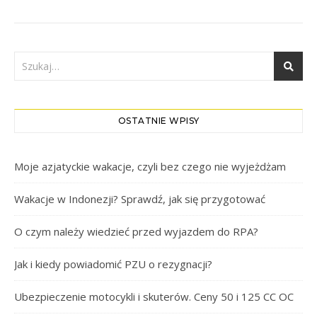
OSTATNIE WPISY
Moje azjatyckie wakacje, czyli bez czego nie wyjeżdżam
Wakacje w Indonezji? Sprawdź, jak się przygotować
O czym należy wiedzieć przed wyjazdem do RPA?
Jak i kiedy powiadomić PZU o rezygnacji?
Ubezpieczenie motocykli i skuterów. Ceny 50 i 125 CC OC