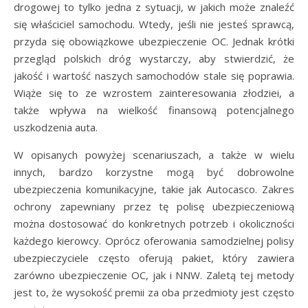
drogowej to tylko jedna z sytuacji, w jakich może znaleźć
się właściciel samochodu. Wtedy, jeśli nie jesteś sprawcą,
przyda się obowiązkowe ubezpieczenie OC. Jednak krótki
przegląd polskich dróg wystarczy, aby stwierdzić, że
jakość i wartość naszych samochodów stale się poprawia.
Wiąże się to ze wzrostem zainteresowania złodziei, a
także wpływa na wielkość finansową potencjalnego
uszkodzenia auta.
W opisanych powyżej scenariuszach, a także w wielu
innych, bardzo korzystne mogą być dobrowolne
ubezpieczenia komunikacyjne, takie jak Autocasco. Zakres
ochrony zapewniany przez tę polisę ubezpieczeniową
można dostosować do konkretnych potrzeb i okoliczności
każdego kierowcy. Oprócz oferowania samodzielnej polisy
ubezpieczyciele często oferują pakiet, który zawiera
zarówno ubezpieczenie OC, jak i NNW. Zaletą tej metody
jest to, że wysokość premii za oba przedmioty jest często