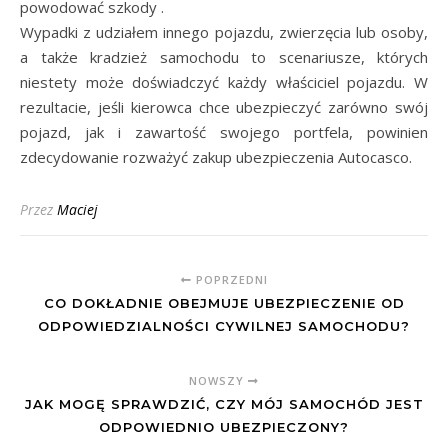
powodować szkody .
Wypadki z udziałem innego pojazdu, zwierzęcia lub osoby,
a także kradzież samochodu to scenariusze, których
niestety może doświadczyć każdy właściciel pojazdu. W
rezultacie, jeśli kierowca chce ubezpieczyć zarówno swój
pojazd, jak i zawartość swojego portfela, powinien
zdecydowanie rozważyć zakup ubezpieczenia Autocasco.
Przez
Maciej
POPRZEDNI
CO DOKŁADNIE OBEJMUJE UBEZPIECZENIE OD
ODPOWIEDZIALNOŚCI CYWILNEJ SAMOCHODU?
NOWSZY
JAK MOGĘ SPRAWDZIĆ, CZY MÓJ SAMOCHÓD JEST
ODPOWIEDNIO UBEZPIECZONY?