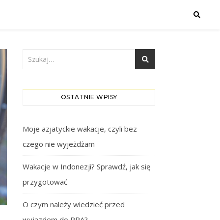
OSTATNIE WPISY
Moje azjatyckie wakacje, czyli bez
czego nie wyjeżdżam
Wakacje w Indonezji? Sprawdź, jak się
przygotować
O czym należy wiedzieć przed
wyjazdem do RPA?