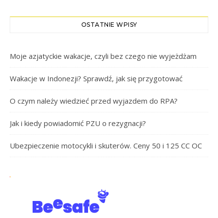
OSTATNIE WPISY
Moje azjatyckie wakacje, czyli bez czego nie wyjeżdżam
Wakacje w Indonezji? Sprawdź, jak się przygotować
O czym należy wiedzieć przed wyjazdem do RPA?
Jak i kiedy powiadomić PZU o rezygnacji?
Ubezpieczenie motocykli i skuterów. Ceny 50 i 125 CC OC