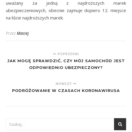
uważany za jedną z najdroższych marek
ubezpieczeniowych, obecnie zajmuje dopiero 12. miejsce
na liście najdroższych marek.
Przez
Maciej
POPRZEDNI
JAK MOGĘ SPRAWDZIĆ, CZY MÓJ SAMOCHÓD JEST
ODPOWIEDNIO UBEZPIECZONY?
NOWSZY
PODRÓŻOWANIE W CZASACH KORONAWIRUSA