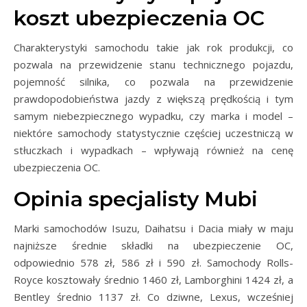
koszt ubezpieczenia OC
Charakterystyki samochodu takie jak rok produkcji, co
pozwala na przewidzenie stanu technicznego pojazdu,
pojemność silnika, co pozwala na przewidzenie
prawdopodobieństwa jazdy z większą prędkością i tym
samym niebezpiecznego wypadku, czy marka i model –
niektóre samochody statystycznie częściej uczestniczą w
stłuczkach i wypadkach – wpływają również na cenę
ubezpieczenia OC.
Opinia specjalisty Mubi
Marki samochodów Isuzu, Daihatsu i Dacia miały w maju
najniższe średnie składki na ubezpieczenie OC,
odpowiednio 578 zł, 586 zł i 590 zł. Samochody Rolls-
Royce kosztowały średnio 1460 zł, Lamborghini 1424 zł, a
Bentley średnio 1137 zł. Co dziwne, Lexus, wcześniej