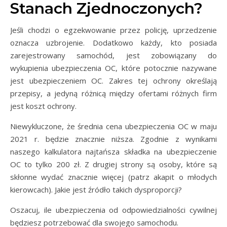
Stanach Zjednoczonych?
Jeśli chodzi o egzekwowanie przez policję, uprzedzenie
oznacza uzbrojenie. Dodatkowo każdy, kto posiada
zarejestrowany samochód, jest zobowiązany do
wykupienia ubezpieczenia OC, które potocznie nazywane
jest ubezpieczeniem OC. Zakres tej ochrony określają
przepisy, a jedyną różnicą między ofertami różnych firm
jest koszt ochrony.
Niewykluczone, że średnia cena ubezpieczenia OC w maju
2021 r. będzie znacznie niższa. Zgodnie z wynikami
naszego kalkulatora najtańsza składka na ubezpieczenie
OC to tylko 200 zł. Z drugiej strony są osoby, które są
skłonne wydać znacznie więcej (patrz akapit o młodych
kierowcach). Jakie jest źródło takich dysproporcji?
Oszacuj, ile ubezpieczenia od odpowiedzialności cywilnej
będziesz potrzebować dla swojego samochodu.